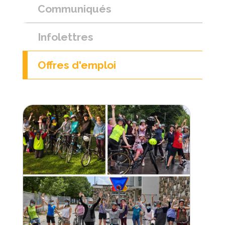
Communiqués
Infolettres
Offres d'emploi