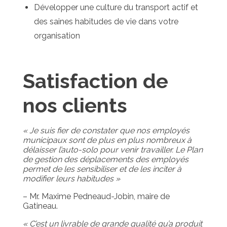
Développer une culture du transport actif et
des saines habitudes de vie dans votre
organisation
Satisfaction de
nos clients
« Je suis fier de constater que nos employés
municipaux sont de plus en plus nombreux à
délaisser l’auto-solo pour venir travailler. Le Plan
de gestion des déplacements des employés
permet de les sensibiliser et de les inciter à
modifier leurs habitudes »
– Mr. Maxime Pedneaud-Jobin, maire de
Gatineau.
« C’est un livrable de grande qualité qu’a produit