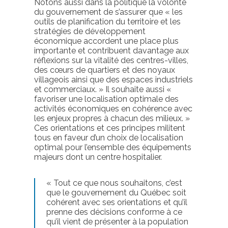
Notons aussi dans la politique la volonté
du gouvernement de s’assurer que « les
outils de planification du territoire et les
stratégies de développement
économique accordent une place plus
importante et contribuent davantage aux
réflexions sur la vitalité des centres-villes,
des cœurs de quartiers et des noyaux
villageois ainsi que des espaces industriels
et commerciaux. » Il souhaite aussi «
favoriser une localisation optimale des
activités économiques en cohérence avec
les enjeux propres à chacun des milieux. »
Ces orientations et ces principes militent
tous en faveur d’un choix de localisation
optimal pour l’ensemble des équipements
majeurs dont un centre hospitalier.
« Tout ce que nous souhaitons, c’est
que le gouvernement du Québec soit
cohérent avec ses orientations et qu’il
prenne des décisions conforme à ce
qu’il vient de présenter à la population