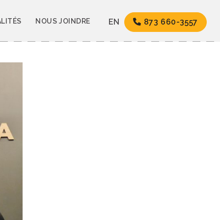
LITÉS
NOUS JOINDRE
EN
873 660-3557