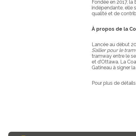
Fondée en 2017,
la 
indépendante, elle 
qualité et de contr
À propos de la Co
Lancée au début 202
S’allier pour le tra
tramway entre le sec
et d’Ottawa. La Coal
Gatineau à signer la
Pour plus de détails 