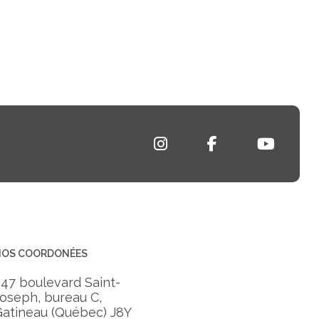
NOS COORDONÉES
47 boulevard Saint-
oseph, bureau C,
Gatineau (Québec) J8Y