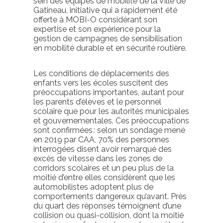
sein des équipes de mobilité de la Ville de
Gatineau, initiative qui a rapidement été
offerte
à MOBI-O considérant son
expertise et son expérience pour la
gestion de campagnes de sensibilisation
en mobilité durable et en sécurité routière.
Les conditions de déplacements des
enfants vers les écoles suscitent des
préoccupations importantes, autant pour
les parents d’élèves et le personnel
scolaire que pour les autorités municipales
et gouvernementales. Ces préoccupations
sont confirmées : s
elon un sondage mené
en 2019 par CAA, 70% des personnes
interrogées disent avoir remarqué des
excès de vitesse dans les zones de
corridors scolaires et un peu plus de la
moitié d’entre elles considèrent que les
automobilistes adoptent plus de
comportements dangereux qu’avant. Près
du quart des réponses témoignent d’une
collision ou quasi-collision, dont la moitié