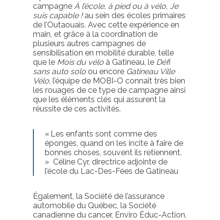
campagne
À l’école, à pied ou à vélo, Je
suis capable !
au sein des écoles primaires
de l’Outaouais. Avec cette expérience en
main, et grâce à la coordination de
plusieurs autres campagnes de
sensibilisation en mobilité durable, telle
que le
Mois du vélo
à Gatineau, le
Défi
sans auto solo
ou encore
Gatineau Ville
Vélo
, l’équipe de MOBI-O connaît très bien
les rouages de ce type de campagne ainsi
que les éléments clés qui assurent la
réussite de ces activités.
«
Les enfants sont comme des
éponges, quand on les incite à faire de
bonnes choses, souvent ils retiennent
.
»
Céline Cyr, directrice adjointe de
l’école du Lac-Des-Fées de Gatineau
Également, la Société de l’assurance
automobile du Québec, la Société
canadienne du cancer,
Enviro
Éduc-Action,