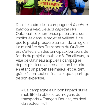
Dans
le cadre de la campagne
À l’école, à
pied ou à vélo, Je suis capable !
en
Outaouais,
de
nombreux partenaires sont
impliqués dans le projet et veillent à ce
que le projet prospère au sein de la région.
Le ministère des Transports du Québec
est d’ailleurs un des principaux bailleurs de
fond
s
du projet depuis 2018. Par ailleurs, la
Ville de Gatineau
appuie la campagne
depuis plusieurs années sur son territoire
en étant
un
partenaire majeur, et ce, tant
grâce à son soutien financier qu’au partage
de son expertise
.
«
La campagne a un bon impact sur la
mobilité durable et les moyens de
transports
» François Doucet, résident
du secteur Hull