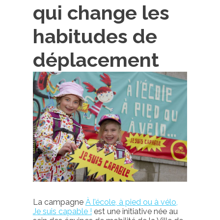
qui change les
habitudes de
déplacement
La
campagne
À l’école, à pied ou à vélo,
Je suis capable !
est une initiative née au