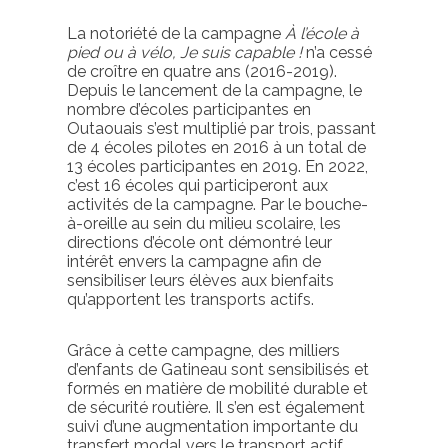
La notoriété
de la campagne
À l’école à
pied ou à vélo, Je suis capable !
n’a cessé
de croître en quatre ans (2016-2019).
Depuis le lancement de la campagne, le
nombre d’écoles participantes en
Outaouais s’est multiplié par trois, passant
de 4 écoles pilotes en 2016 à un total de
13 écoles participantes en 2019. En 2022,
c’est 16 écoles qui participeront aux
activités de la campagne. Par le bouche-
à-oreille au sein du milieu scolaire, les
directions d’école ont démontré leur
intérêt envers la campagne afin de
sensibiliser leurs élèves aux bienfaits
qu’apportent les transports actifs.
Grâce à cette campagne,
des milliers
d’enfants de Gatineau sont sensibilisés et
formés en matière de mobilité durable et
de sécurité routière
. Il s’en est également
suivi d’une augmentation importante du
transfert modal
vers le transport actif,