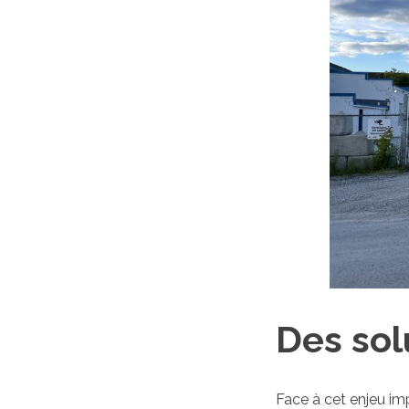
Des sol
Face à cet enjeu im