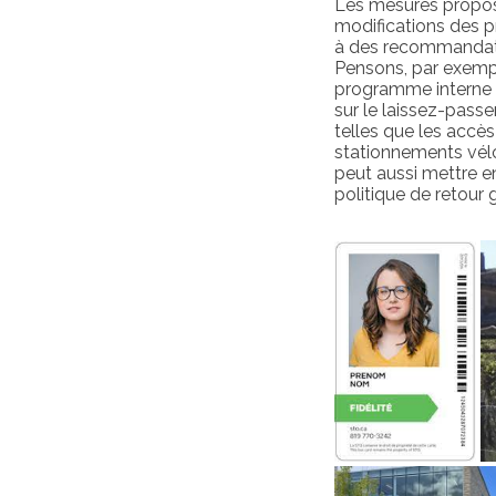
Les mesures propos
modifications des p
à des recommandati
Pensons, par exempl
programme interne d
sur le laissez-passe
telles que les accès 
stationnements vélos
peut aussi mettre 
politique de retour 