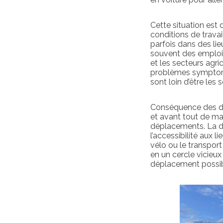
Cette situation est
conditions de travai
parfois dans des lie
souvent des emplois 
et les secteurs ag
problèmes symptoma
sont loin d’être les s
Conséquence des déc
et avant tout de ma
déplacements. La dé
l’accessibilité aux 
vélo ou le transpor
en un cercle vicie
déplacement possib