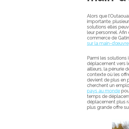
Alors que l’Outaoua
importante, plusieur
solutions elles peuv
leur personnel. Afi
commerce de Gatinea
sur la main-d’œuvre
Parmi les solutions 
déplacement vers le
ailleurs, la pénuri
contexte où les offr
devient de plus en 
cherchent un emploi
pays au monde
pour
temps de déplaceme
déplacement plus ra
plus grande offre s