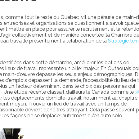
is, comme tout le reste du Québec, vit une pénurie de main-
s entreprises et organisations se questionnent à savoir quelle
ent mettre en place pour assurer le recrutement et la rétenti
n d’agir collectivement et de manière concertée, la Chambre d
u travaille présentement à l’élaboration de la
Stratégie terri
.
identifiées dans cette démarche, améliorer les options de
s lieux de travail représente un pilier majeur. En Outaouais 
e de main-d’œuvre dépasse les seuls enjeux démographiques. 
es d’emplois dépassent la demande, l’accessibilité du lieu de t
plus un facteur déterminant dans le choix des personnes qui
. Une étude récente classait d’ailleurs le Canada comme le
3
 les déplacements domicile-travail, notamment au chapitre
nt moyen. Trouver un lieu de travail avec un temps de
isonnable devient donc très attrayant. Cela passe souvent p
ur les façons de se déplacer autrement qu’en auto solo.