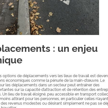
lacements : un enjeu
ique
es options de déplacements vers les lieux de travail est deve
ions économiques comme la pénurie de la main-d’œuvre. Le
ur les déplacements dans un secteur peut entraîner des
antes sur la capacité d’attraction et de rétention des entrep
. Un lieu de travail éloigné, peu accessible en transport collec
moins attirant pour les personnes, en particulier celles n’ayan
t des revenus modestes ou désirant simplement ne pas se dé
travailler.