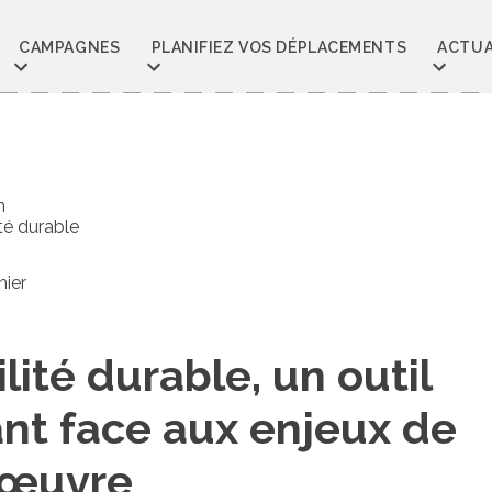
CAMPAGNES
PLANIFIEZ VOS DÉPLACEMENTS
ACTUA
n
té durable
nier
lité durable, un outil
nt face aux enjeux de
’œuvre