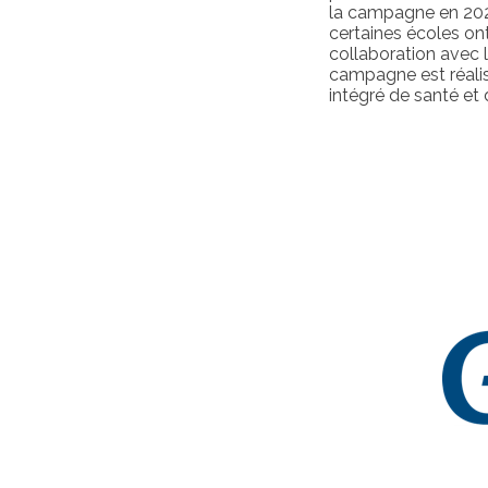
la campagne en 2023
certaines écoles ont
collaboration avec 
campagne est réalisé
intégré de santé et