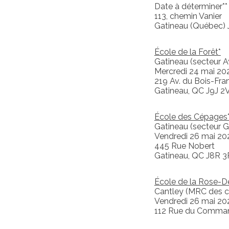
Date à déterminer**
113, chemin Vanier
Gatineau (Québec)
École de la Forêt*
Gatineau (secteur A
Mercredi 24 mai 20
219 Av. du Bois-Fra
Gatineau, QC J9J 2
École des Cépages
Gatineau (secteur G
Vendredi 26 mai 20
445 Rue Nobert
Gatineau, QC J8R 3
École de la Rose-D
Cantley (MRC des co
Vendredi 26 mai 20
112 Rue du Comman