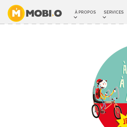
Aller
au
À PROPOS
SERVICES
contenu