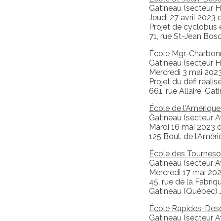
Gatineau (secteur Hu
Jeudi 27 avril 2023
Projet de cyclobus 
71, rue St-Jean Bo
École Mgr-Charbon
Gatineau (secteur Hu
Mercredi 3 mai 2023
Projet du défi réali
661, rue Allaire, G
École de l’Amérique
Gatineau (secteur A
Mardi 16 mai 2023 
125 Boul. de l’Amér
École des Tourneso
Gatineau (secteur A
Mercredi 17 mai 20
45, rue de la Fabriqu
Gatineau (Québec) 
École Rapides-Des
Gatineau (secteur A