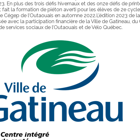
. En plus des trois défis hivernaux et des onze défis de prin
 fait la formation de piéton averti pour les élèves de 2e cycl
le Cégep de l’Outaouais en automne 2022.L’édition 2023 de la
e avec la participation financière de la Ville de Gatineau, du
 de services sociaux de l’Outaouais et de Vélo Québec.