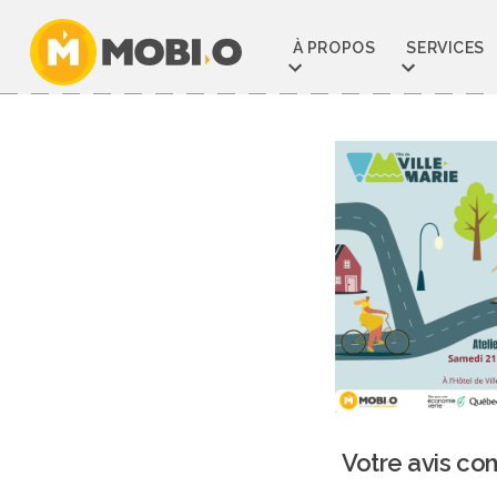
Aller
au
À PROPOS
SERVICES
contenu
Votre avis co