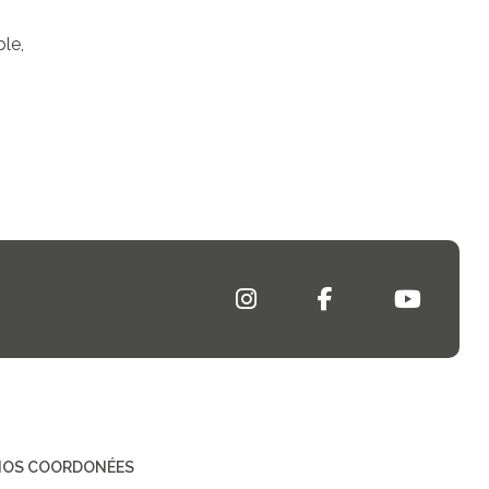
le,
NOS COORDONÉES