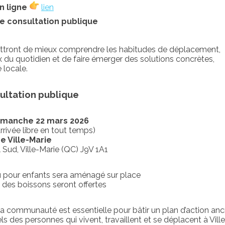
n ligne
lien
de consultation publique
ettront de mieux comprendre les habitudes de déplacement,
eux du quotidien et de faire émerger des solutions concrètes,
 locale.
sultation publique
dimanche 22 mars 2026
rrivée libre en tout temps)
de Ville-Marie
l Sud, Ville-Marie (QC) J9V 1A1
 pour enfants sera aménagé sur place
 des boissons seront offertes
 la communauté est essentielle pour bâtir un plan d’action anc
ls des personnes qui vivent, travaillent et se déplacent à Vill