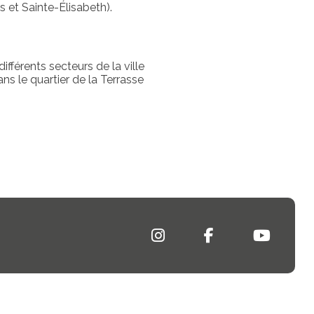
s et Sainte-Élisabeth).
férents secteurs de la ville
ans le quartier de la Terrasse