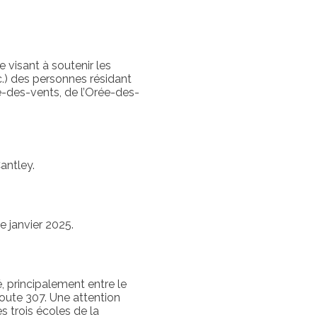
 visant à soutenir les
c.) des personnes résidant
e-des-vents, de l’Orée-des-
antley.
e janvier 2025.
é, principalement entre le
route 307. Une attention
s trois écoles de la