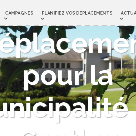
lan local 
CAMPAGNES
PLANIFIEZ VOS DÉPLACEMENTS
ACTUA
éplaceme
pour la
nicipalité