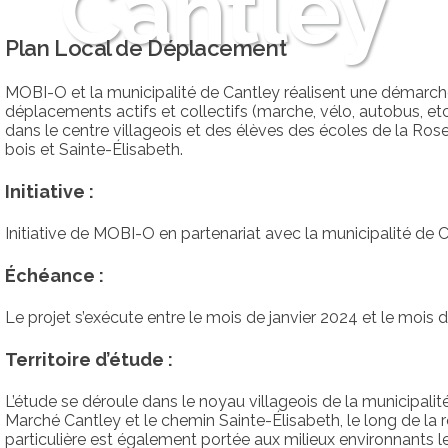
Cantley
Plan Local de Déplacement
MOBI-O et la municipalité de Cantley réalisent une démarche
déplacements actifs et collectifs (marche, vélo, autobus, et
dans le centre villageois et des élèves des écoles de la Ros
bois et Sainte-Élisabeth.
Initiative :
Initiative de MOBI-O en partenariat avec la municipalité de C
Échéance :
Le projet s’exécute entre le mois de janvier 2024 et le mois d
Territoire d’étude :
L’étude se déroule dans le noyau villageois de la municipalit
Marché Cantley et le chemin Sainte-Élisabeth, le long de la 
particulière est également portée aux milieux environnants le