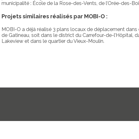
municipalité : École de la Rose-des-Vents, de l’Orée-des-Boi
Projets similaires réalisés par MOBI-O :
MOBI-O a déjà réalisé 3 plans locaux de déplacement dans dif
de Gatineau, soit dans le district du Carrefour-de-l’Hôpital, d
Lakeview et dans le quartier du Vieux-Moulin.