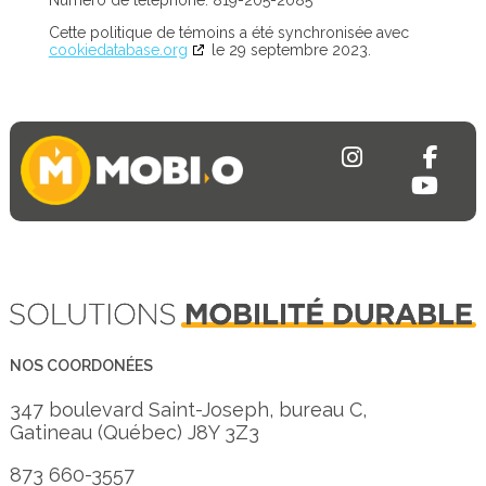
Numéro de téléphone: 819-205-2085
Cette politique de témoins a été synchronisée avec
cookiedatabase.org
le 29 septembre 2023.
NOS COORDONÉES
347 boulevard Saint-Joseph, bureau C,
Gatineau (Québec) J8Y 3Z3
873 660-3557