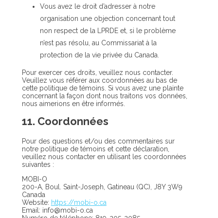
Vous avez le droit d’adresser à notre
organisation une objection concernant tout
non respect de la LPRDE et, si le problème
n’est pas résolu, au Commissariat à la
protection de la vie privée du Canada.
Pour exercer ces droits, veuillez nous contacter.
Veuillez vous référer aux coordonnées au bas de
cette politique de témoins. Si vous avez une plainte
concernant la façon dont nous traitons vos données,
nous aimerions en être informés.
11. Coordonnées
Pour des questions et/ou des commentaires sur
notre politique de témoins et cette déclaration,
veuillez nous contacter en utilisant les coordonnées
suivantes :
MOBI-O
200-A, Boul. Saint-Joseph, Gatineau (QC), J8Y 3W9
Canada
Website:
https://mobi-o.ca
Email:
ac.o-ibom@ofni