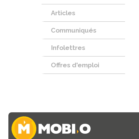
Articles
Communiqués
Infolettres
Offres d'emploi