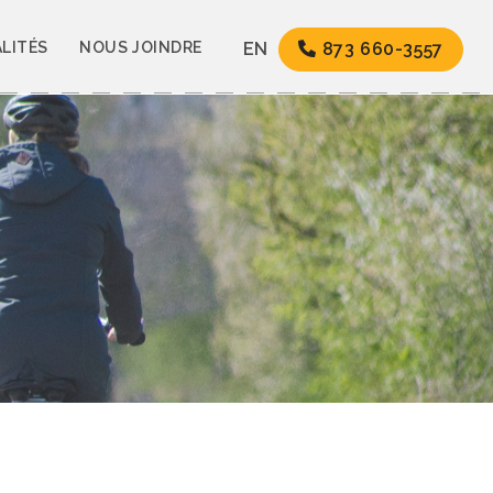
LITÉS
NOUS JOINDRE
EN
873 660-3557