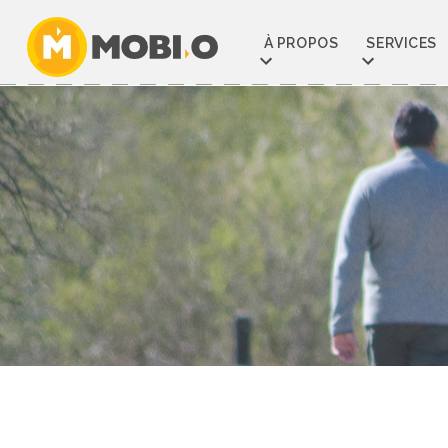
Aller
au
À PROPOS
SERVICES
contenu