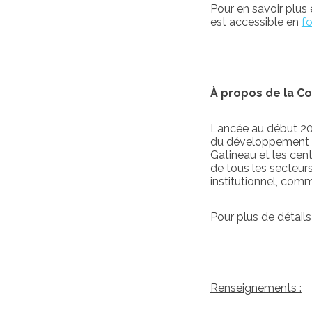
Pour en savoir plus
est accessible en
f
À propos de la Coa
Lancée au début 2021
du développement d’
Gatineau et les cen
de tous les secteurs
institutionnel, comm
Pour plus de détails 
Renseignements :