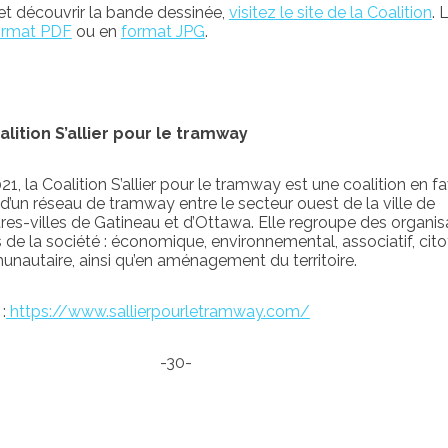
 et découvrir la bande dessinée,
visitez le site de la Coalition
. 
ormat PDF
ou en
format JPG
.
lition S’allier pour le tramway
, la Coalition S’allier pour le tramway est une coalition en f
un réseau de tramway entre le secteur ouest de la ville de
tres-villes de Gatineau et d’Ottawa. Elle regroupe des organis
 de la société : économique, environnemental, associatif, cito
unautaire, ainsi qu’en aménagement du territoire.
:
https://www.
sallierpourletramway.com/
-30-