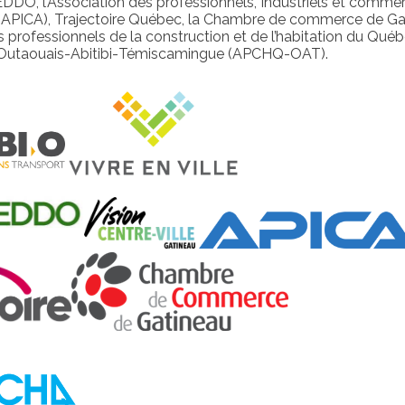
REDDO, l’Association des professionnels, Industriels et comme
(APICA), Trajectoire Québec, la Chambre de commerce de Ga
es professionnels de la construction et de l’habitation du Qué
’Outaouais-Abitibi-
Témiscamingue (APCHQ-OAT).