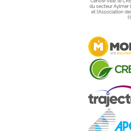
Centre-Ville, le C
du secteur Aylmer 
et l’Association d
l