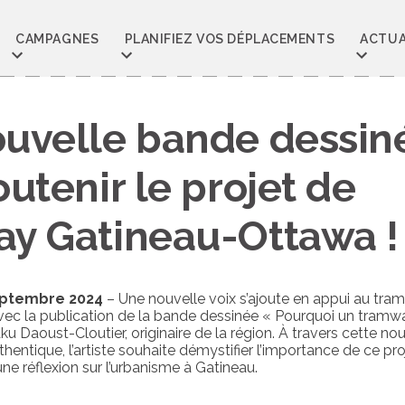
CAMPAGNES
PLANIFIEZ VOS DÉPLACEMENTS
ACTUA
uvelle bande dessin
utenir le projet de
y Gatineau-Ottawa !
septembre 2024
– Une nouvelle voix s’ajoute en appui au tr
c la publication de la bande dessinée « Pourquoi un tramwa
aku Daoust-Cloutier, originaire de la région. À travers cette no
hentique, l’artiste souhaite démystifier l’importance de ce pro
 une réflexion sur l’urbanisme à Gatineau.